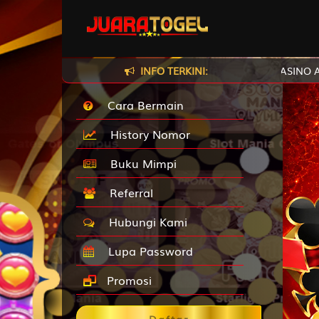
 DATANG DI JUARATOGEL - SITUS TOTO & CASINO AMAN, TERBES
INFO TERKINI:
Cara Bermain
History Nomor
Buku Mimpi
Referral
Hubungi Kami
Lupa Password
Promosi